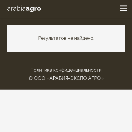
arabia
agro
Результатов не найдено.
Политика конфиденциальности
© ООО «АРАБИЯ-ЭКСПО АГРО»